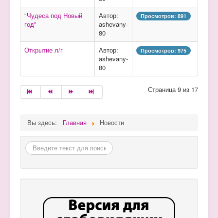
"Чудеса под Новый
Автор:
Просмотров: 891
год"
ashevany-
80
Открытие л/г
Автор:
Просмотров: 975
ashevany-
80
Страница 9 из 17
Вы здесь:
Главная
Новости
Поиск