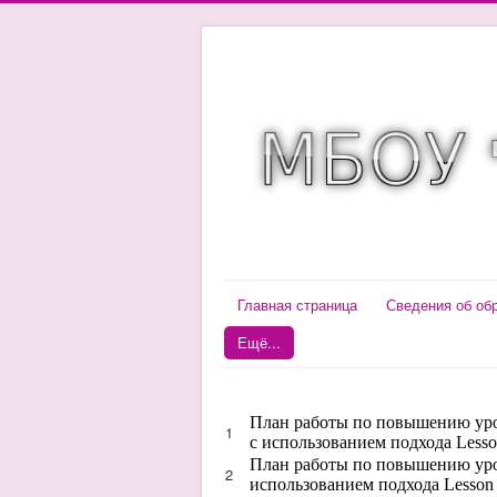
Главная страница
Сведения об об
Ещё...
План работы по повышению уров
1
с использованием подхода Lesso
План работы по повышению уров
2
использованием подхода Lesson 