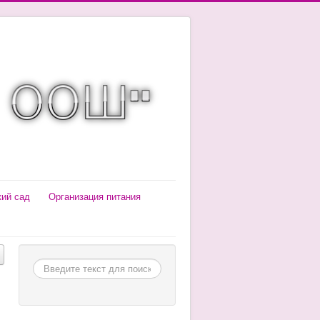
кий сад
Организация питания
Поиск