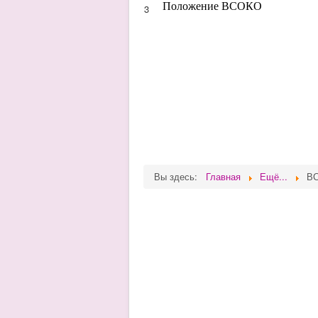
Положение ВСОКО
3
Вы здесь:
Главная
Ещё...
В