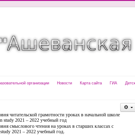
разовательной организации
Новости
Карта сайта
ГИА
Детс
ня читательской грамотности уроках в начальной школе
n study 2021 – 2022 учебный год
ня смыслового чтения на уроках в старших классах с
study 2021 – 2022 учебный год.