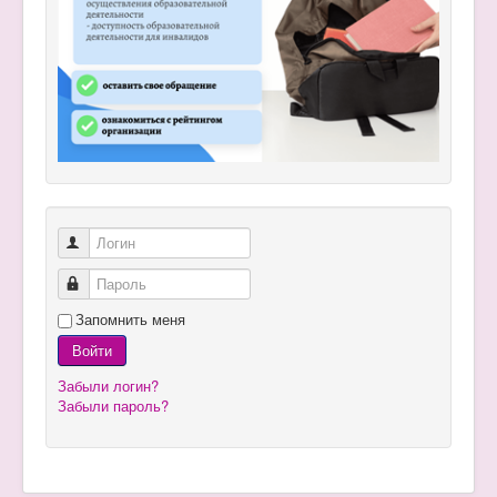
Логин
Пароль
Запомнить меня
Войти
Забыли логин?
Забыли пароль?